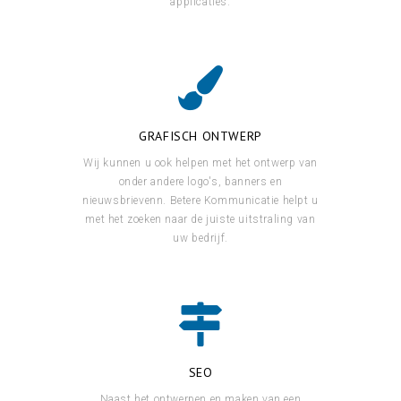
applicaties.
GRAFISCH ONTWERP
Wij kunnen u ook helpen met het ontwerp van
onder andere logo's, banners en
nieuwsbrievenn. Betere Kommunicatie helpt u
met het zoeken naar de juiste uitstraling van
uw bedrijf.
SEO
Naast het ontwerpen en maken van een