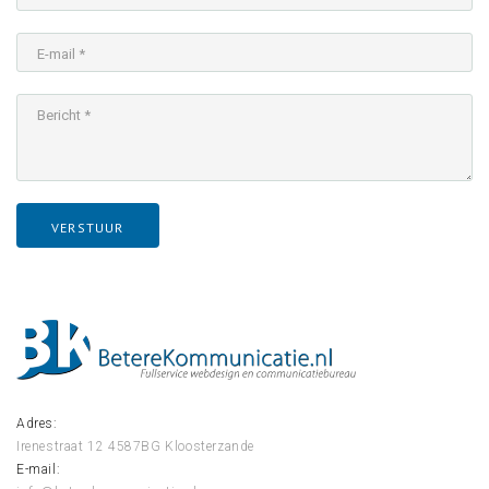
E-mail *
Bericht *
VERSTUUR
Adres:
Irenestraat 12
4587BG Kloosterzande
E-mail: