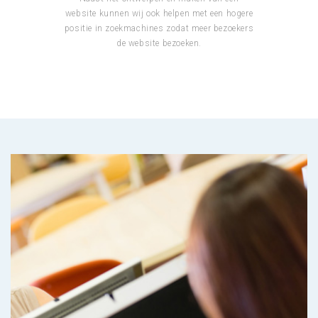
website kunnen wij ook helpen met een hogere
positie in zoekmachines zodat meer bezoekers
de website bezoeken.